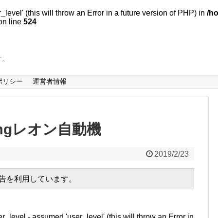
evel' (this will throw an Error in a future version of PHP) in
/h
n line
524
す。
ポリシー
運営者情報
n_imgレオン自動機
2019/2/23
広告を利用しています。
r_level - assumed 'user_level' (this will throw an Error in