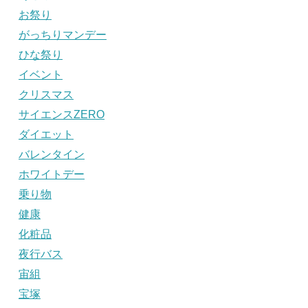
お祭り
がっちりマンデー
ひな祭り
イベント
クリスマス
サイエンスZERO
ダイエット
バレンタイン
ホワイトデー
乗り物
健康
化粧品
夜行バス
宙組
宝塚