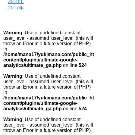
2018年
2017年
Warning
: Use of undefined constant
user_level - assumed 'user_level' (this will
throw an Error in a future version of PHP)
in
/home/mana17/yukimana.com/public_html/wp-
content/plugins/ultimate-google-
analytics/ultimate_ga.php
on line
524
Warning
: Use of undefined constant
user_level - assumed 'user_level' (this will
throw an Error in a future version of PHP)
in
/home/mana17/yukimana.com/public_html/wp-
content/plugins/ultimate-google-
analytics/ultimate_ga.php
on line
524
Warning
: Use of undefined constant
user_level - assumed 'user_level' (this will
throw an Error in a future version of PHP)