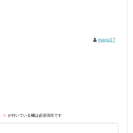
mana17
。
※
が付いている欄は必須項目です