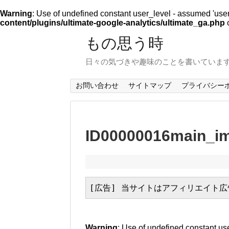
Warning
: Use of undefined constant user_level - assumed 'user_l
content/plugins/ultimate-google-analytics/ultimate_ga.php
o
もの思う時
日々の気づきや趣味のことを書いていま
お問い合わせ
サイトマップ
プライバシー
ID00000016mai
[広告] 当サイトはアフィリエイト
Warning
: Use of undefined constant use