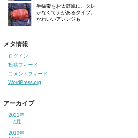
半幅帯をお太鼓風に。タレ
がなくてテがあるタイプ。
かわいいアレンジも
メタ情報
ログイン
投稿フィード
コメントフィード
WordPress.org
アーカイブ
2021年
4月
2019年