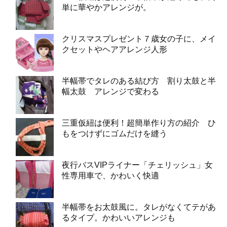
単に華やかアレンジが。
クリスマスプレゼント７歳女の子に、メイ
クセットやヘアアレンジ人形
半幅帯でタレのある結び方 割り太鼓と半
幅太鼓 アレンジで変わる
三重仮紐は便利！超簡単作り方の紹介 ひ
もをつけずにゴムだけを縫う
夜行バスVIPライナー「チェリッシュ」女
性専用車で、かわいく快適
半幅帯をお太鼓風に。タレがなくてテがあ
るタイプ。かわいいアレンジも