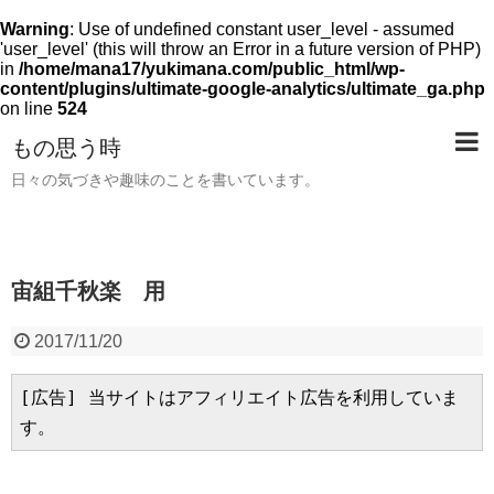
Warning
: Use of undefined constant user_level - assumed
'user_level' (this will throw an Error in a future version of PHP)
in
/home/mana17/yukimana.com/public_html/wp-
content/plugins/ultimate-google-analytics/ultimate_ga.php
on line
524
もの思う時
日々の気づきや趣味のことを書いています。
宙組千秋楽 用
2017/11/20
[広告] 当サイトはアフィリエイト広告を利用していま
す。