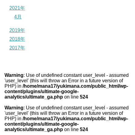
2021年
4月
2019年
2018年
2017年
Warning
: Use of undefined constant user_level - assumed
'user_level' (this will throw an Error in a future version of
PHP) in
/home/mana17/yukimana.com/public_html/wp-
content/plugins/ultimate-google-
analytics/ultimate_ga.php
on line
524
Warning
: Use of undefined constant user_level - assumed
'user_level' (this will throw an Error in a future version of
PHP) in
/home/mana17/yukimana.com/public_html/wp-
content/plugins/ultimate-google-
analytics/ultimate_ga.php
on line
524