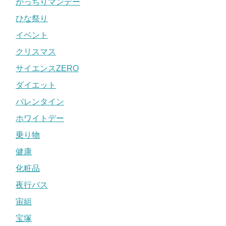
がっちりマンデー
ひな祭り
イベント
クリスマス
サイエンスZERO
ダイエット
バレンタイン
ホワイトデー
乗り物
健康
化粧品
夜行バス
宙組
宝塚