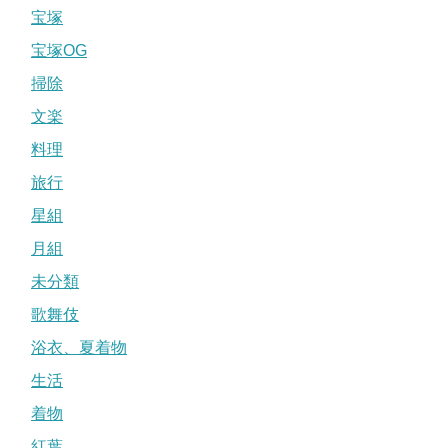
宝塚
宝塚OG
掃除
文楽
料理
旅行
星組
月組
未分類
歌舞伎
浴衣、夏着物
生活
着物
紅葉