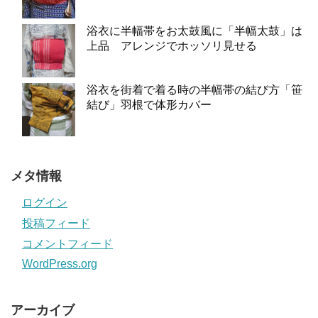
浴衣に半幅帯をお太鼓風に「半幅太鼓」は
上品 アレンジでホッソリ見せる
浴衣を街着で着る時の半幅帯の結び方「笹
結び」羽根で体形カバー
メタ情報
ログイン
投稿フィード
コメントフィード
WordPress.org
アーカイブ