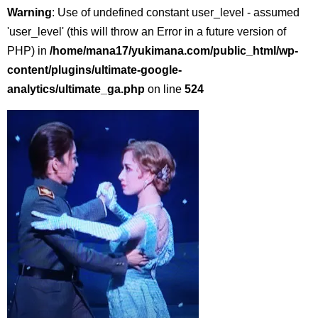
Warning
: Use of undefined constant user_level - assumed
'user_level' (this will throw an Error in a future version of
PHP) in
/home/mana17/yukimana.com/public_html/wp-
content/plugins/ultimate-google-
analytics/ultimate_ga.php
on line
524