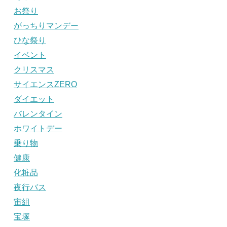
お祭り
がっちりマンデー
ひな祭り
イベント
クリスマス
サイエンスZERO
ダイエット
バレンタイン
ホワイトデー
乗り物
健康
化粧品
夜行バス
宙組
宝塚