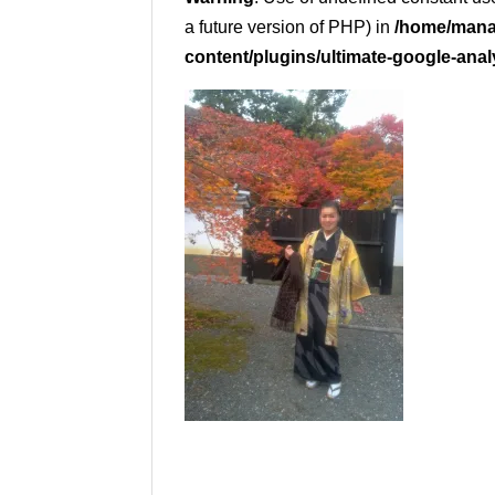
a future version of PHP) in
/home/mana
content/plugins/ultimate-google-anal