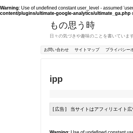
Warning
: Use of undefined constant user_level - assumed 'user_l
content/plugins/ultimate-google-analytics/ultimate_ga.php
o
もの思う時
日々の気づきや趣味のことを書いていま
お問い合わせ
サイトマップ
プライバシー
ipp
[広告] 当サイトはアフィリエイト
Warning
: Use of undefined constant use