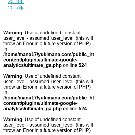
2018年
2017年
Warning
: Use of undefined constant
user_level - assumed 'user_level' (this will
throw an Error in a future version of PHP)
in
/home/mana17/yukimana.com/public_html/wp-
content/plugins/ultimate-google-
analytics/ultimate_ga.php
on line
524
Warning
: Use of undefined constant
user_level - assumed 'user_level' (this will
throw an Error in a future version of PHP)
in
/home/mana17/yukimana.com/public_html/wp-
content/plugins/ultimate-google-
analytics/ultimate_ga.php
on line
524
Warning
: Use of undefined constant
user_level - assumed 'user_level' (this will
throw an Error in a future version of PHP)