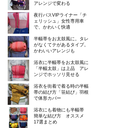
アレンジで変わる
夜行バスVIPライナー「チ
ェリッシュ」女性専用車
で、かわいく快適
半幅帯をお太鼓風に。タレ
がなくてテがあるタイプ。
かわいいアレンジも
浴衣に半幅帯をお太鼓風に
「半幅太鼓」は上品 アレ
ンジでホッソリ見せる
浴衣を街着で着る時の半幅
帯の結び方「笹結び」羽根
で体形カバー
浴衣にも着物にも半幅帯
簡単な結び方 オススメ
17選まとめ