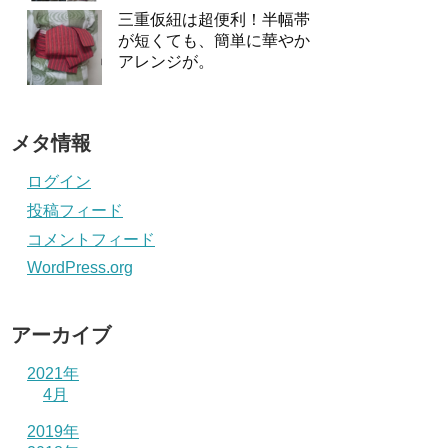
三重仮紐は超便利！半幅帯
が短くても、簡単に華やか
アレンジが。
メタ情報
ログイン
投稿フィード
コメントフィード
WordPress.org
アーカイブ
2021年
4月
2019年