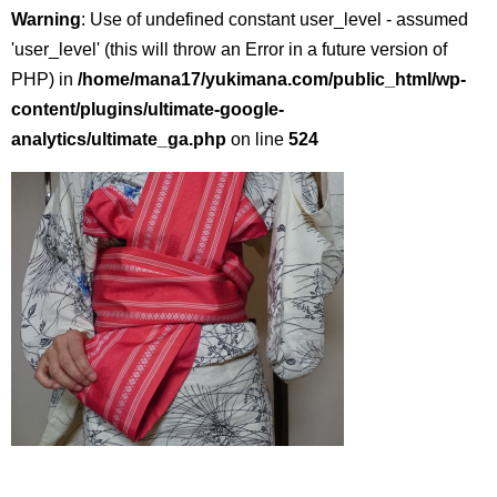
Warning
: Use of undefined constant user_level - assumed
'user_level' (this will throw an Error in a future version of
PHP) in
/home/mana17/yukimana.com/public_html/wp-
content/plugins/ultimate-google-
analytics/ultimate_ga.php
on line
524