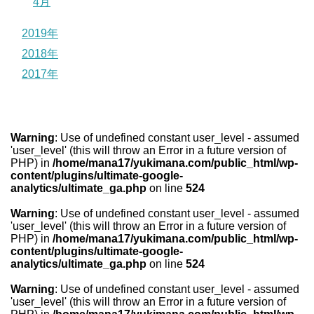
4月
2019年
2018年
2017年
Warning
: Use of undefined constant user_level - assumed
'user_level' (this will throw an Error in a future version of
PHP) in
/home/mana17/yukimana.com/public_html/wp-
content/plugins/ultimate-google-
analytics/ultimate_ga.php
on line
524
Warning
: Use of undefined constant user_level - assumed
'user_level' (this will throw an Error in a future version of
PHP) in
/home/mana17/yukimana.com/public_html/wp-
content/plugins/ultimate-google-
analytics/ultimate_ga.php
on line
524
Warning
: Use of undefined constant user_level - assumed
'user_level' (this will throw an Error in a future version of