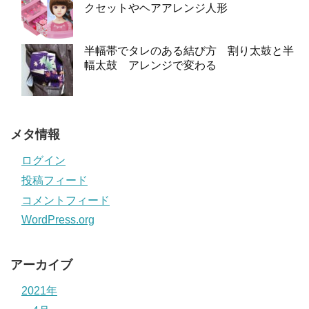
クセットやヘアアレンジ人形
半幅帯でタレのある結び方 割り太鼓と半
幅太鼓 アレンジで変わる
メタ情報
ログイン
投稿フィード
コメントフィード
WordPress.org
アーカイブ
2021年