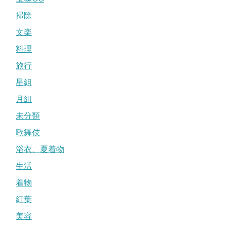
掃除
文楽
料理
旅行
星組
月組
未分類
歌舞伎
浴衣、夏着物
生活
着物
紅葉
美容