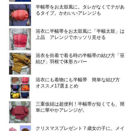
半幅帯をお太鼓風に。タレがなくてテがあ
るタイプ。かわいいアレンジも
浴衣に半幅帯をお太鼓風に「半幅太鼓」は
上品 アレンジでホッソリ見せる
浴衣を街着で着る時の半幅帯の結び方「笹
結び」羽根で体形カバー
浴衣にも着物にも半幅帯 簡単な結び方
オススメ17選まとめ
三重仮紐は超便利！半幅帯が短くても、簡
単に華やかアレンジが。
クリスマスプレゼント７歳女の子に、メイ