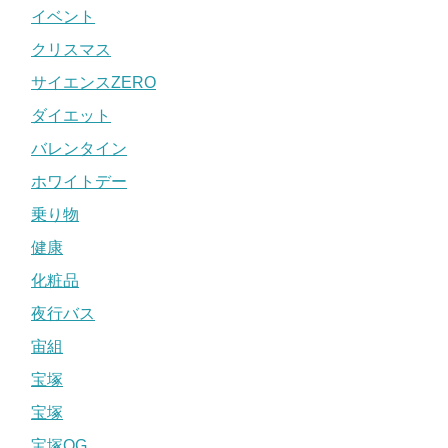
イベント
クリスマス
サイエンスZERO
ダイエット
バレンタイン
ホワイトデー
乗り物
健康
化粧品
夜行バス
宙組
宝塚
宝塚
宝塚OG