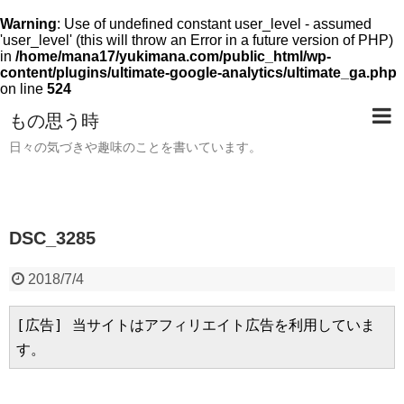
Warning
: Use of undefined constant user_level - assumed
'user_level' (this will throw an Error in a future version of PHP)
in
/home/mana17/yukimana.com/public_html/wp-
content/plugins/ultimate-google-analytics/ultimate_ga.php
on line
524
もの思う時
日々の気づきや趣味のことを書いています。
DSC_3285
2018/7/4
[広告] 当サイトはアフィリエイト広告を利用していま
す。