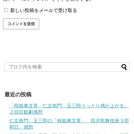
新しい投稿をメールで受け取る
最近の投稿
「桜姫東文章」仁左衛門、玉三郎うっとり感が上がる。
２回目観劇感想
仁左衛門、玉三郎の「桜姫東文章」 四月歌舞伎座３部
初日、感想