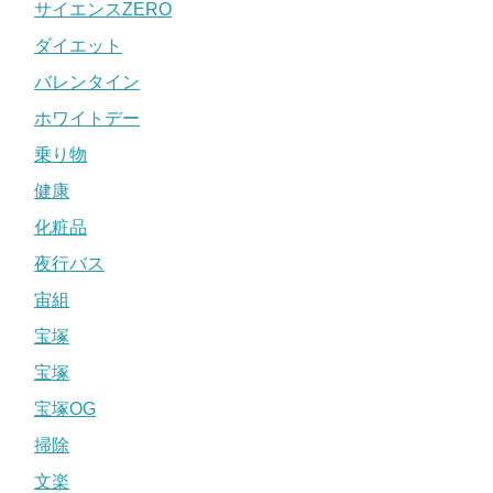
サイエンスZERO
ダイエット
バレンタイン
ホワイトデー
乗り物
健康
化粧品
夜行バス
宙組
宝塚
宝塚
宝塚OG
掃除
文楽