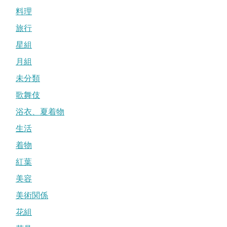
料理
旅行
星組
月組
未分類
歌舞伎
浴衣、夏着物
生活
着物
紅葉
美容
美術関係
花組