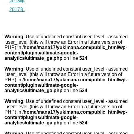
2018年
2017年
Warning
: Use of undefined constant user_level - assumed
'user_level' (this will throw an Error in a future version of
PHP) in
/home/mana17/yukimana.com/public_html/wp-
content/plugins/ultimate-google-
analytics/ultimate_ga.php
on line
524
Warning
: Use of undefined constant user_level - assumed
'user_level' (this will throw an Error in a future version of
PHP) in
/home/mana17/yukimana.com/public_html/wp-
content/plugins/ultimate-google-
analytics/ultimate_ga.php
on line
524
Warning
: Use of undefined constant user_level - assumed
'user_level' (this will throw an Error in a future version of
PHP) in
/home/mana17/yukimana.com/public_html/wp-
content/plugins/ultimate-google-
analytics/ultimate_ga.php
on line
524
Warning
: Use of undefined constant user_level - assumed