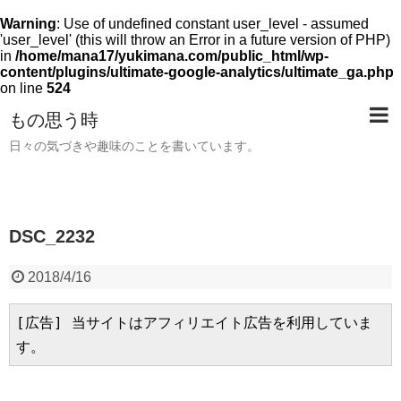
Warning
: Use of undefined constant user_level - assumed
'user_level' (this will throw an Error in a future version of PHP)
in
/home/mana17/yukimana.com/public_html/wp-
content/plugins/ultimate-google-analytics/ultimate_ga.php
on line
524
もの思う時
日々の気づきや趣味のことを書いています。
DSC_2232
2018/4/16
[広告] 当サイトはアフィリエイト広告を利用していま
す。