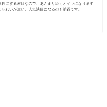
犠牲にする演目なので、あんまり続くとイヤになります
て味わいが違い、人気演目になるのも納得です。