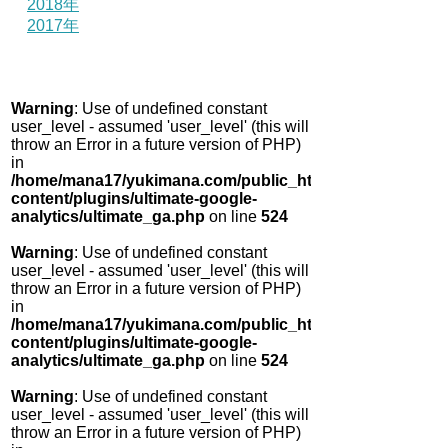
2018年
2017年
Warning
: Use of undefined constant
user_level - assumed 'user_level' (this will
throw an Error in a future version of PHP)
in
/home/mana17/yukimana.com/public_html/wp-
content/plugins/ultimate-google-
analytics/ultimate_ga.php
on line
524
Warning
: Use of undefined constant
user_level - assumed 'user_level' (this will
throw an Error in a future version of PHP)
in
/home/mana17/yukimana.com/public_html/wp-
content/plugins/ultimate-google-
analytics/ultimate_ga.php
on line
524
Warning
: Use of undefined constant
user_level - assumed 'user_level' (this will
throw an Error in a future version of PHP)