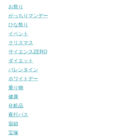
お祭り
がっちりマンデー
ひな祭り
イベント
クリスマス
サイエンスZERO
ダイエット
バレンタイン
ホワイトデー
乗り物
健康
化粧品
夜行バス
宙組
宝塚