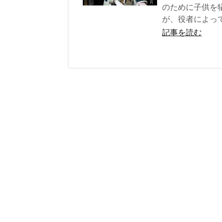
のために子供を
が、役者によっ
記事を読む