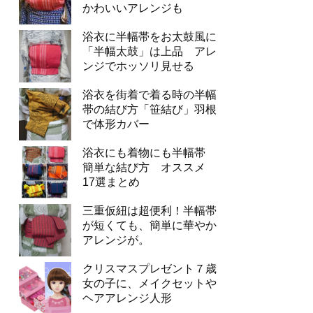
かわいいアレンジも
浴衣に半幅帯をお太鼓風に
「半幅太鼓」は上品 アレ
ンジでホッソリ見せる
浴衣を街着で着る時の半幅
帯の結び方「笹結び」羽根
で体形カバー
浴衣にも着物にも半幅帯
簡単な結び方 オススメ
17選まとめ
三重仮紐は超便利！半幅帯
が短くても、簡単に華やか
アレンジが。
クリスマスプレゼント７歳
女の子に、メイクセットや
ヘアアレンジ人形