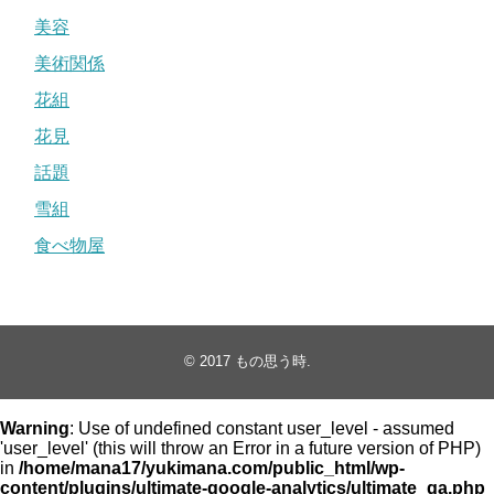
美容
美術関係
花組
花見
話題
雪組
食べ物屋
© 2017
もの思う時
.
Warning
: Use of undefined constant user_level - assumed
'user_level' (this will throw an Error in a future version of PHP)
in
/home/mana17/yukimana.com/public_html/wp-
content/plugins/ultimate-google-analytics/ultimate_ga.php