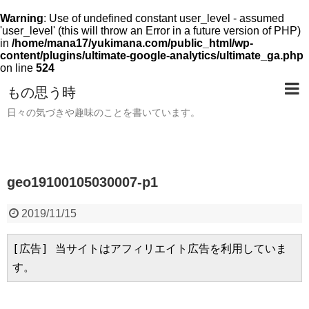
Warning
: Use of undefined constant user_level - assumed
'user_level' (this will throw an Error in a future version of PHP)
in
/home/mana17/yukimana.com/public_html/wp-
content/plugins/ultimate-google-analytics/ultimate_ga.php
on line
524
もの思う時
日々の気づきや趣味のことを書いています。
geo19100105030007-p1
2019/11/15
[広告] 当サイトはアフィリエイト広告を利用していま
す。