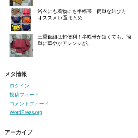
浴衣にも着物にも半幅帯 簡単な結び方
オススメ17選まとめ
三重仮紐は超便利！半幅帯が短くても、簡
単に華やかアレンジが。
メタ情報
ログイン
投稿フィード
コメントフィード
WordPress.org
アーカイブ