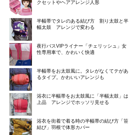
クセットやヘアアレンジ人形
半幅帯でタレのある結び方 割り太鼓と半
幅太鼓 アレンジで変わる
夜行バスVIPライナー「チェリッシュ」女
性専用車で、かわいく快適
半幅帯をお太鼓風に。タレがなくてテがあ
るタイプ。かわいいアレンジも
浴衣に半幅帯をお太鼓風に「半幅太鼓」は
上品 アレンジでホッソリ見せる
浴衣を街着で着る時の半幅帯の結び方「笹
結び」羽根で体形カバー