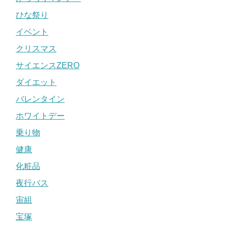
ひな祭り
イベント
クリスマス
サイエンスZERO
ダイエット
バレンタイン
ホワイトデー
乗り物
健康
化粧品
夜行バス
宙組
宝塚