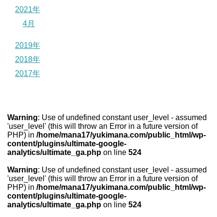
2021年
4月
2019年
2018年
2017年
Warning
: Use of undefined constant user_level - assumed
'user_level' (this will throw an Error in a future version of
PHP) in
/home/mana17/yukimana.com/public_html/wp-
content/plugins/ultimate-google-
analytics/ultimate_ga.php
on line
524
Warning
: Use of undefined constant user_level - assumed
'user_level' (this will throw an Error in a future version of
PHP) in
/home/mana17/yukimana.com/public_html/wp-
content/plugins/ultimate-google-
analytics/ultimate_ga.php
on line
524