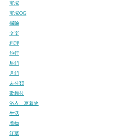
宝塚
宝塚OG
掃除
文楽
料理
旅行
星組
月組
未分類
歌舞伎
浴衣、夏着物
生活
着物
紅葉