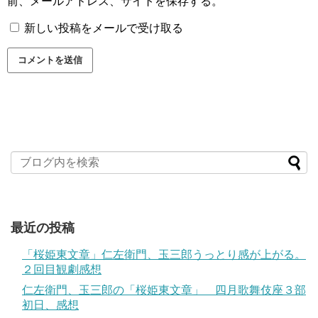
前、メールアドレス、サイトを保存する。
新しい投稿をメールで受け取る
最近の投稿
「桜姫東文章」仁左衛門、玉三郎うっとり感が上がる。
２回目観劇感想
仁左衛門、玉三郎の「桜姫東文章」 四月歌舞伎座３部
初日、感想