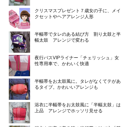
クリスマスプレゼント７歳女の子に、メイ
クセットやヘアアレンジ人形
半幅帯でタレのある結び方 割り太鼓と半
幅太鼓 アレンジで変わる
夜行バスVIPライナー「チェリッシュ」女
性専用車で、かわいく快適
半幅帯をお太鼓風に。タレがなくてテがあ
るタイプ。かわいいアレンジも
浴衣に半幅帯をお太鼓風に「半幅太鼓」は
上品 アレンジでホッソリ見せる