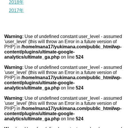
2018年
2017年
Warning
: Use of undefined constant user_level - assumed
'user_level' (this will throw an Error in a future version of
PHP) in
/home/mana17/yukimana.com/public_html/wp-
content/plugins/ultimate-google-
analytics/ultimate_ga.php
on line
524
Warning
: Use of undefined constant user_level - assumed
'user_level' (this will throw an Error in a future version of
PHP) in
/home/mana17/yukimana.com/public_html/wp-
content/plugins/ultimate-google-
analytics/ultimate_ga.php
on line
524
Warning
: Use of undefined constant user_level - assumed
'user_level' (this will throw an Error in a future version of
PHP) in
/home/mana17/yukimana.com/public_html/wp-
content/plugins/ultimate-google-
analytics/ultimate_ga.php
on line
524