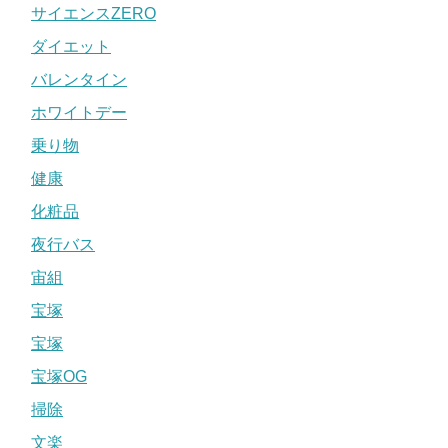
サイエンスZERO
ダイエット
バレンタイン
ホワイトデー
乗り物
健康
化粧品
夜行バス
宙組
宝塚
宝塚
宝塚OG
掃除
文楽