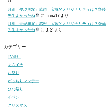
り
月組「夢現無双」感想 宝塚的オリジナリティは？齋藤
先生よかったね
に
mana17
より
月組「夢現無双」感想 宝塚的オリジナリティは？齋藤
先生よかったね
に
まど
より
カテゴリー
TV番組
あさイチ
お祭り
がっちりマンデー
ひな祭り
イベント
クリスマス