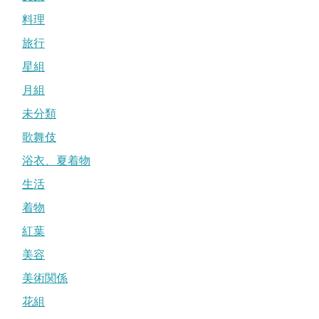
料理
旅行
星組
月組
未分類
歌舞伎
浴衣、夏着物
生活
着物
紅葉
美容
美術関係
花組