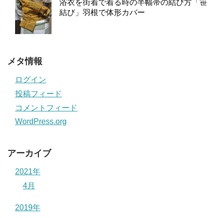
浴衣を街着で着る時の半幅帯の結び方「笹
結び」羽根で体形カバー
メタ情報
ログイン
投稿フィード
コメントフィード
WordPress.org
アーカイブ
2021年
4月
2019年