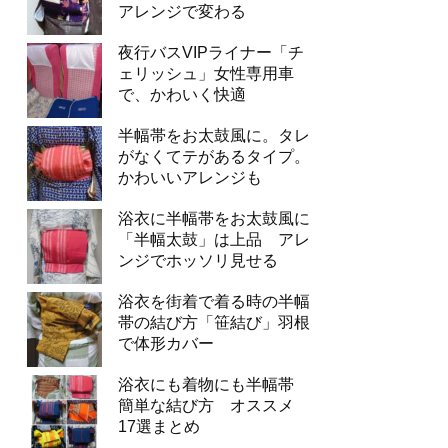
アレンジで変わる
夜行バスVIPライナー「チ
ェリッシュ」女性専用車
で、かわいく快適
半幅帯をお太鼓風に。タレ
がなくてテがあるタイプ。
かわいいアレンジも
浴衣に半幅帯をお太鼓風に
「半幅太鼓」は上品 アレ
ンジでホッソリ見せる
浴衣を街着で着る時の半幅
帯の結び方「笹結び」羽根
で体形カバー
浴衣にも着物にも半幅帯
簡単な結び方 オススメ
17選まとめ