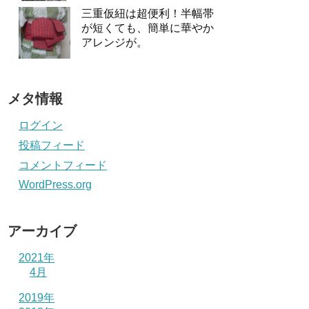
三重仮紐は超便利！半幅帯
が短くても、簡単に華やか
アレンジが。
メタ情報
ログイン
投稿フィード
コメントフィード
WordPress.org
アーカイブ
2021年
4月
2019年