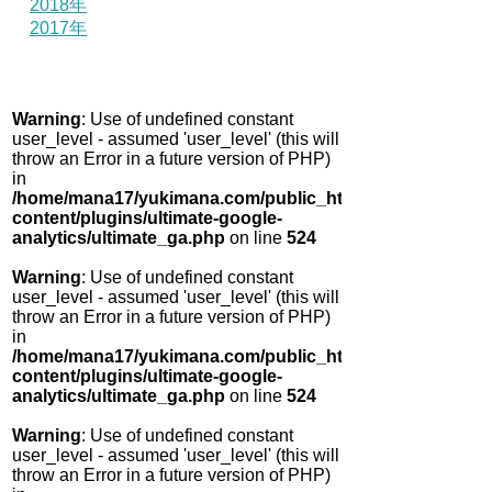
2018年
2017年
Warning
: Use of undefined constant
user_level - assumed 'user_level' (this will
throw an Error in a future version of PHP)
in
/home/mana17/yukimana.com/public_html/wp-
content/plugins/ultimate-google-
analytics/ultimate_ga.php
on line
524
Warning
: Use of undefined constant
user_level - assumed 'user_level' (this will
throw an Error in a future version of PHP)
in
/home/mana17/yukimana.com/public_html/wp-
content/plugins/ultimate-google-
analytics/ultimate_ga.php
on line
524
Warning
: Use of undefined constant
user_level - assumed 'user_level' (this will
throw an Error in a future version of PHP)