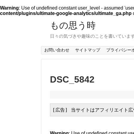
Warning
: Use of undefined constant user_level - assumed 'user_l
content/plugins/ultimate-google-analytics/ultimate_ga.php
o
もの思う時
日々の気づきや趣味のことを書いていま
お問い合わせ
サイトマップ
プライバシー
DSC_5842
[広告] 当サイトはアフィリエイト
Warning
: Use of undefined constant use