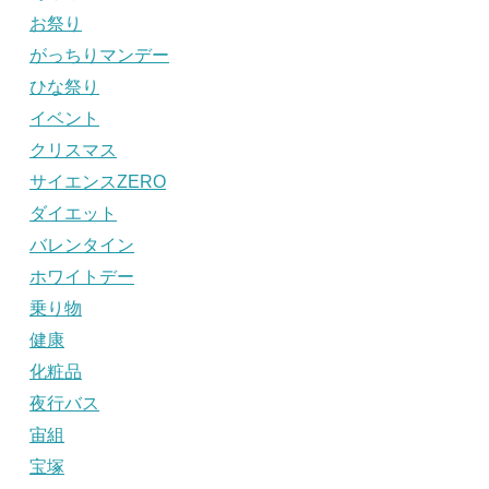
お祭り
がっちりマンデー
ひな祭り
イベント
クリスマス
サイエンスZERO
ダイエット
バレンタイン
ホワイトデー
乗り物
健康
化粧品
夜行バス
宙組
宝塚