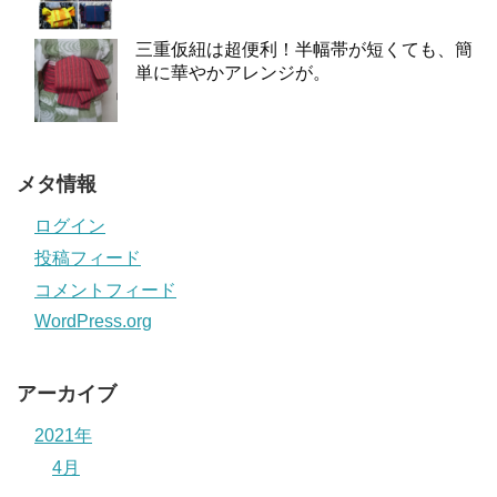
三重仮紐は超便利！半幅帯が短くても、簡
単に華やかアレンジが。
メタ情報
ログイン
投稿フィード
コメントフィード
WordPress.org
アーカイブ
2021年
4月