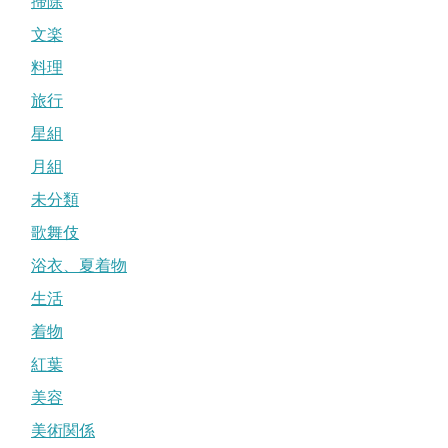
掃除
文楽
料理
旅行
星組
月組
未分類
歌舞伎
浴衣、夏着物
生活
着物
紅葉
美容
美術関係