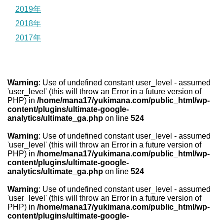
2019年
2018年
2017年
Warning
: Use of undefined constant user_level - assumed
'user_level' (this will throw an Error in a future version of
PHP) in
/home/mana17/yukimana.com/public_html/wp-
content/plugins/ultimate-google-
analytics/ultimate_ga.php
on line
524
Warning
: Use of undefined constant user_level - assumed
'user_level' (this will throw an Error in a future version of
PHP) in
/home/mana17/yukimana.com/public_html/wp-
content/plugins/ultimate-google-
analytics/ultimate_ga.php
on line
524
Warning
: Use of undefined constant user_level - assumed
'user_level' (this will throw an Error in a future version of
PHP) in
/home/mana17/yukimana.com/public_html/wp-
content/plugins/ultimate-google-