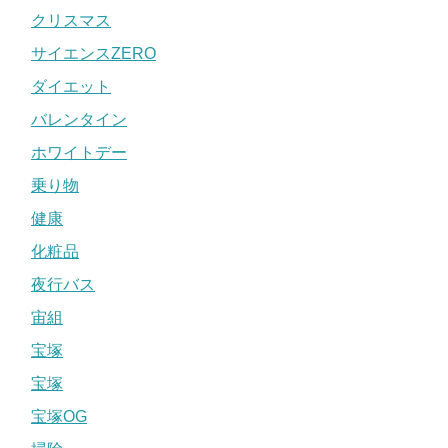
クリスマス
サイエンスZERO
ダイエット
バレンタイン
ホワイトデー
乗り物
健康
化粧品
夜行バス
宙組
宝塚
宝塚
宝塚OG