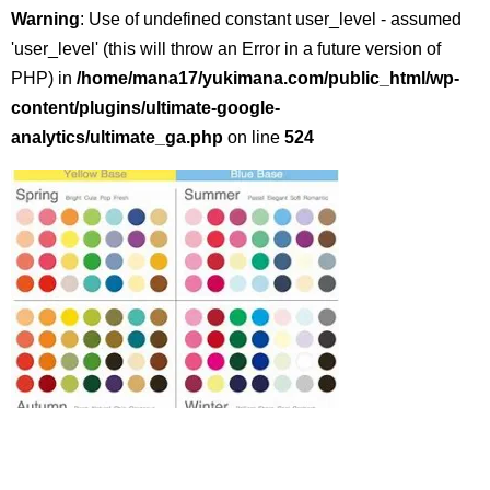
Warning
: Use of undefined constant user_level - assumed
'user_level' (this will throw an Error in a future version of
PHP) in
/home/mana17/yukimana.com/public_html/wp-
content/plugins/ultimate-google-
analytics/ultimate_ga.php
on line
524