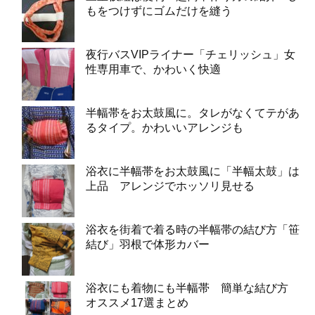
もをつけずにゴムだけを縫う
夜行バスVIPライナー「チェリッシュ」女
性専用車で、かわいく快適
半幅帯をお太鼓風に。タレがなくてテがあ
るタイプ。かわいいアレンジも
浴衣に半幅帯をお太鼓風に「半幅太鼓」は
上品 アレンジでホッソリ見せる
浴衣を街着で着る時の半幅帯の結び方「笹
結び」羽根で体形カバー
浴衣にも着物にも半幅帯 簡単な結び方
オススメ17選まとめ