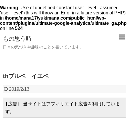
Warning
: Use of undefined constant user_level - assumed
'user_level' (this will throw an Error in a future version of PHP)
in
/home/mana17/yukimana.com/public_html/wp-
content/plugins/ultimate-google-analytics/ultimate_ga.php
on line
524
もの思う時
日々の気づきや趣味のことを書いています。
thブルベ イエベ
2019/2/13
[広告] 当サイトはアフィリエイト広告を利用していま
す。