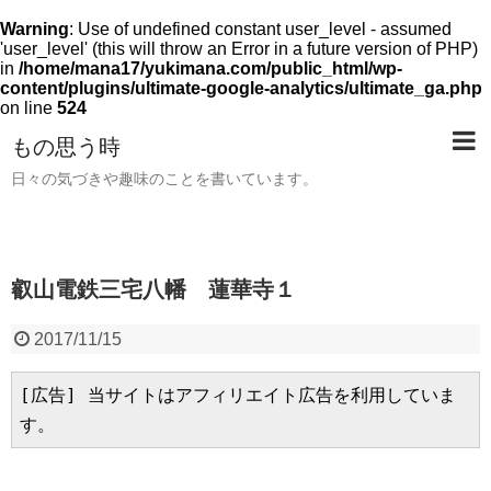
Warning
: Use of undefined constant user_level - assumed
'user_level' (this will throw an Error in a future version of PHP)
in
/home/mana17/yukimana.com/public_html/wp-
content/plugins/ultimate-google-analytics/ultimate_ga.php
on line
524
もの思う時
日々の気づきや趣味のことを書いています。
叡山電鉄三宅八幡 蓮華寺１
2017/11/15
[広告] 当サイトはアフィリエイト広告を利用していま
す。