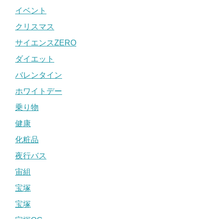
イベント
クリスマス
サイエンスZERO
ダイエット
バレンタイン
ホワイトデー
乗り物
健康
化粧品
夜行バス
宙組
宝塚
宝塚