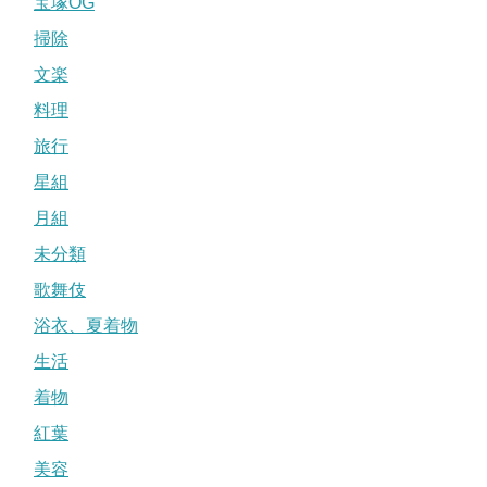
宝塚OG
掃除
文楽
料理
旅行
星組
月組
未分類
歌舞伎
浴衣、夏着物
生活
着物
紅葉
美容