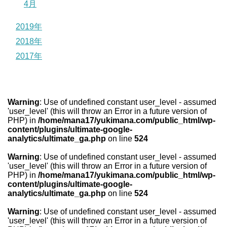
4月
2019年
2018年
2017年
Warning
: Use of undefined constant user_level - assumed
'user_level' (this will throw an Error in a future version of
PHP) in
/home/mana17/yukimana.com/public_html/wp-
content/plugins/ultimate-google-
analytics/ultimate_ga.php
on line
524
Warning
: Use of undefined constant user_level - assumed
'user_level' (this will throw an Error in a future version of
PHP) in
/home/mana17/yukimana.com/public_html/wp-
content/plugins/ultimate-google-
analytics/ultimate_ga.php
on line
524
Warning
: Use of undefined constant user_level - assumed
'user_level' (this will throw an Error in a future version of