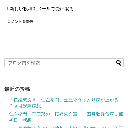
新しい投稿をメールで受け取る
最近の投稿
「桜姫東文章」仁左衛門、玉三郎うっとり感が上がる。
２回目観劇感想
仁左衛門、玉三郎の「桜姫東文章」 四月歌舞伎座３部
初日、感想