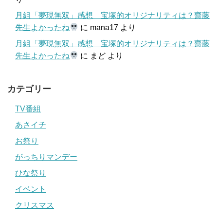
月組「夢現無双」感想 宝塚的オリジナリティは？齋藤
先生よかったね
に
mana17
より
月組「夢現無双」感想 宝塚的オリジナリティは？齋藤
先生よかったね
に
まど
より
カテゴリー
TV番組
あさイチ
お祭り
がっちりマンデー
ひな祭り
イベント
クリスマス