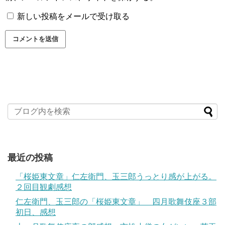
新しい投稿をメールで受け取る
最近の投稿
「桜姫東文章」仁左衛門、玉三郎うっとり感が上がる。
２回目観劇感想
仁左衛門、玉三郎の「桜姫東文章」 四月歌舞伎座３部
初日、感想