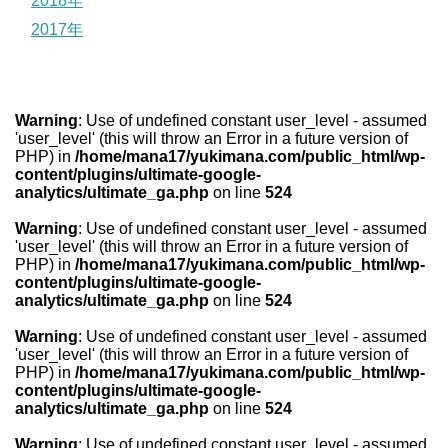
2018年
2017年
Warning
: Use of undefined constant user_level - assumed
'user_level' (this will throw an Error in a future version of
PHP) in
/home/mana17/yukimana.com/public_html/wp-
content/plugins/ultimate-google-
analytics/ultimate_ga.php
on line
524
Warning
: Use of undefined constant user_level - assumed
'user_level' (this will throw an Error in a future version of
PHP) in
/home/mana17/yukimana.com/public_html/wp-
content/plugins/ultimate-google-
analytics/ultimate_ga.php
on line
524
Warning
: Use of undefined constant user_level - assumed
'user_level' (this will throw an Error in a future version of
PHP) in
/home/mana17/yukimana.com/public_html/wp-
content/plugins/ultimate-google-
analytics/ultimate_ga.php
on line
524
Warning
: Use of undefined constant user_level - assumed