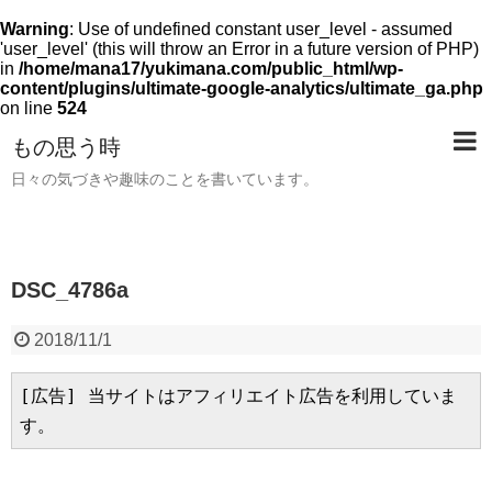
Warning
: Use of undefined constant user_level - assumed
'user_level' (this will throw an Error in a future version of PHP)
in
/home/mana17/yukimana.com/public_html/wp-
content/plugins/ultimate-google-analytics/ultimate_ga.php
on line
524
もの思う時
日々の気づきや趣味のことを書いています。
DSC_4786a
2018/11/1
[広告] 当サイトはアフィリエイト広告を利用していま
す。