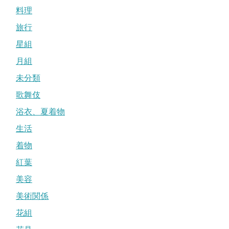
料理
旅行
星組
月組
未分類
歌舞伎
浴衣、夏着物
生活
着物
紅葉
美容
美術関係
花組