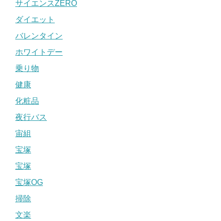
サイエンスZERO
ダイエット
バレンタイン
ホワイトデー
乗り物
健康
化粧品
夜行バス
宙組
宝塚
宝塚
宝塚OG
掃除
文楽