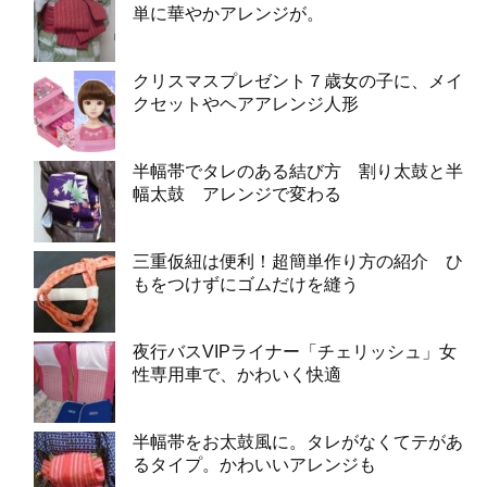
単に華やかアレンジが。
クリスマスプレゼント７歳女の子に、メイ
クセットやヘアアレンジ人形
半幅帯でタレのある結び方 割り太鼓と半
幅太鼓 アレンジで変わる
三重仮紐は便利！超簡単作り方の紹介 ひ
もをつけずにゴムだけを縫う
夜行バスVIPライナー「チェリッシュ」女
性専用車で、かわいく快適
半幅帯をお太鼓風に。タレがなくてテがあ
るタイプ。かわいいアレンジも