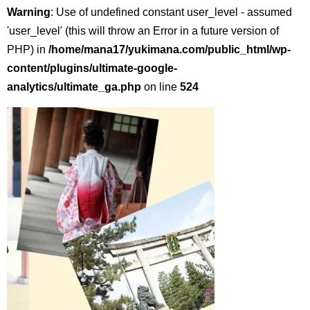
Warning
: Use of undefined constant user_level - assumed
'user_level' (this will throw an Error in a future version of
PHP) in
/home/mana17/yukimana.com/public_html/wp-
content/plugins/ultimate-google-
analytics/ultimate_ga.php
on line
524