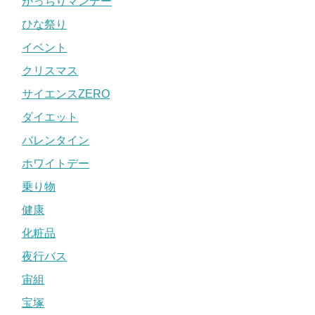
がっちりマンデー
ひな祭り
イベント
クリスマス
サイエンスZERO
ダイエット
バレンタイン
ホワイトデー
乗り物
健康
化粧品
夜行バス
宙組
宝塚