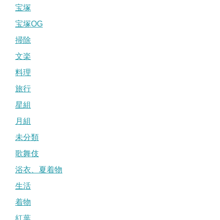
宝塚
宝塚OG
掃除
文楽
料理
旅行
星組
月組
未分類
歌舞伎
浴衣、夏着物
生活
着物
紅葉