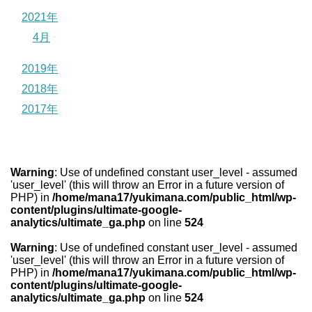
2021年
4月
2019年
2018年
2017年
Warning
: Use of undefined constant user_level - assumed
'user_level' (this will throw an Error in a future version of
PHP) in
/home/mana17/yukimana.com/public_html/wp-
content/plugins/ultimate-google-
analytics/ultimate_ga.php
on line
524
Warning
: Use of undefined constant user_level - assumed
'user_level' (this will throw an Error in a future version of
PHP) in
/home/mana17/yukimana.com/public_html/wp-
content/plugins/ultimate-google-
analytics/ultimate_ga.php
on line
524