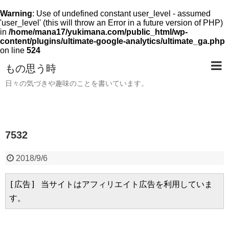
Warning
: Use of undefined constant user_level - assumed
'user_level' (this will throw an Error in a future version of PHP)
in
/home/mana17/yukimana.com/public_html/wp-
content/plugins/ultimate-google-analytics/ultimate_ga.php
on line
524
もの思う時
日々の気づきや趣味のことを書いています。
7532
2018/9/6
[広告] 当サイトはアフィリエイト広告を利用していま
す。