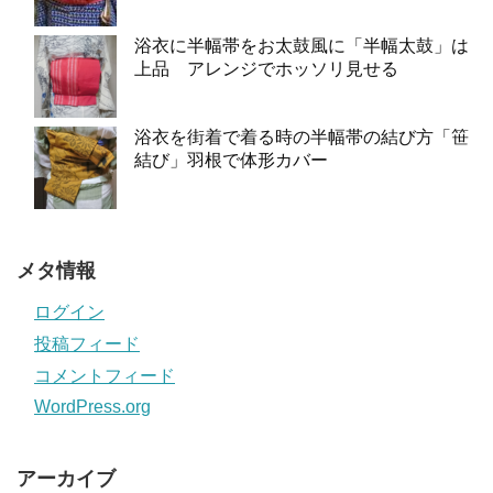
浴衣に半幅帯をお太鼓風に「半幅太鼓」は
上品 アレンジでホッソリ見せる
浴衣を街着で着る時の半幅帯の結び方「笹
結び」羽根で体形カバー
メタ情報
ログイン
投稿フィード
コメントフィード
WordPress.org
アーカイブ