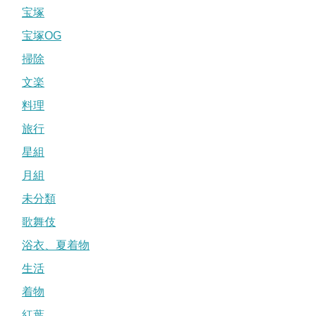
宝塚
宝塚OG
掃除
文楽
料理
旅行
星組
月組
未分類
歌舞伎
浴衣、夏着物
生活
着物
紅葉