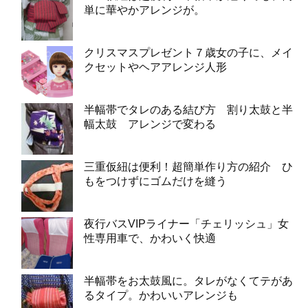
単に華やかアレンジが。
クリスマスプレゼント７歳女の子に、メイ
クセットやヘアアレンジ人形
半幅帯でタレのある結び方 割り太鼓と半
幅太鼓 アレンジで変わる
三重仮紐は便利！超簡単作り方の紹介 ひ
もをつけずにゴムだけを縫う
夜行バスVIPライナー「チェリッシュ」女
性専用車で、かわいく快適
半幅帯をお太鼓風に。タレがなくてテがあ
るタイプ。かわいいアレンジも