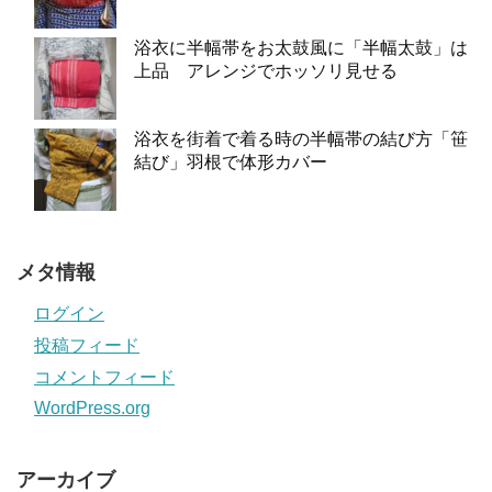
浴衣に半幅帯をお太鼓風に「半幅太鼓」は
上品 アレンジでホッソリ見せる
浴衣を街着で着る時の半幅帯の結び方「笹
結び」羽根で体形カバー
メタ情報
ログイン
投稿フィード
コメントフィード
WordPress.org
アーカイブ