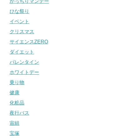
がっちりマンデー
ひな祭り
イベント
クリスマス
サイエンスZERO
ダイエット
バレンタイン
ホワイトデー
乗り物
健康
化粧品
夜行バス
宙組
宝塚