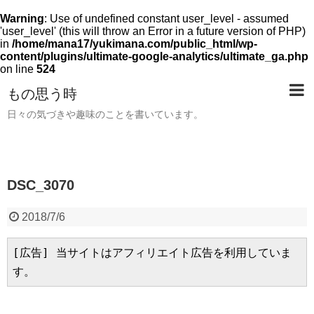
Warning
: Use of undefined constant user_level - assumed
'user_level' (this will throw an Error in a future version of PHP)
in
/home/mana17/yukimana.com/public_html/wp-
content/plugins/ultimate-google-analytics/ultimate_ga.php
on line
524
もの思う時
日々の気づきや趣味のことを書いています。
DSC_3070
2018/7/6
[広告] 当サイトはアフィリエイト広告を利用していま
す。