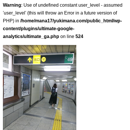
Warning
: Use of undefined constant user_level - assumed
'user_level' (this will throw an Error in a future version of
PHP) in
/home/mana17/yukimana.com/public_html/wp-
content/plugins/ultimate-google-
analytics/ultimate_ga.php
on line
524