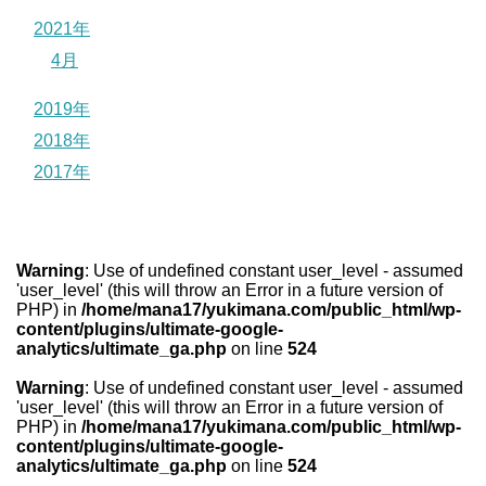
2021年
4月
2019年
2018年
2017年
Warning
: Use of undefined constant user_level - assumed
'user_level' (this will throw an Error in a future version of
PHP) in
/home/mana17/yukimana.com/public_html/wp-
content/plugins/ultimate-google-
analytics/ultimate_ga.php
on line
524
Warning
: Use of undefined constant user_level - assumed
'user_level' (this will throw an Error in a future version of
PHP) in
/home/mana17/yukimana.com/public_html/wp-
content/plugins/ultimate-google-
analytics/ultimate_ga.php
on line
524