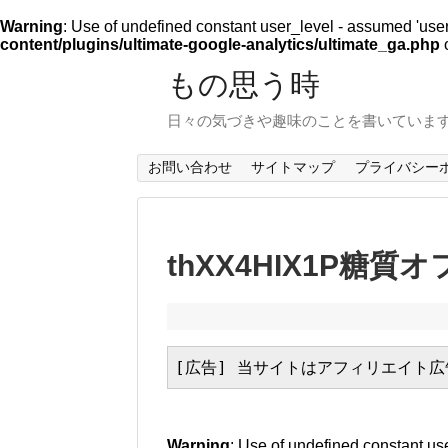
Warning
: Use of undefined constant user_level - assumed 'user_l
content/plugins/ultimate-google-analytics/ultimate_ga.php
o
もの思う時
日々の気づきや趣味のことを書いていま
お問い合わせ
サイトマップ
プライバシー
thXX4HIX1P糖質オ
[広告] 当サイトはアフィリエイト
Warning
: Use of undefined constant use