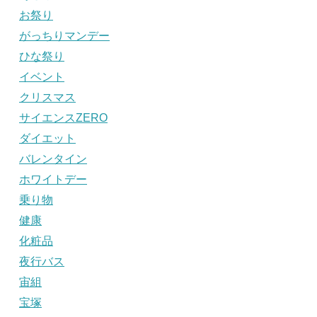
お祭り
がっちりマンデー
ひな祭り
イベント
クリスマス
サイエンスZERO
ダイエット
バレンタイン
ホワイトデー
乗り物
健康
化粧品
夜行バス
宙組
宝塚