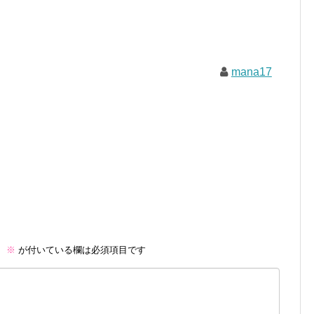
mana17
。
※
が付いている欄は必須項目です