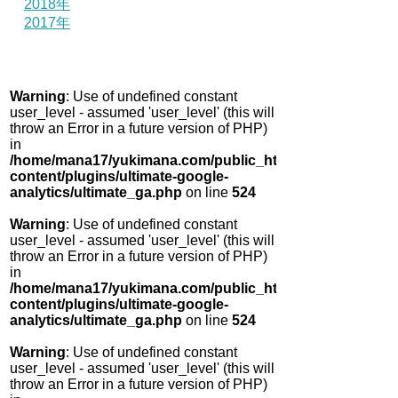
2018年
2017年
Warning
: Use of undefined constant
user_level - assumed 'user_level' (this will
throw an Error in a future version of PHP)
in
/home/mana17/yukimana.com/public_html/wp-
content/plugins/ultimate-google-
analytics/ultimate_ga.php
on line
524
Warning
: Use of undefined constant
user_level - assumed 'user_level' (this will
throw an Error in a future version of PHP)
in
/home/mana17/yukimana.com/public_html/wp-
content/plugins/ultimate-google-
analytics/ultimate_ga.php
on line
524
Warning
: Use of undefined constant
user_level - assumed 'user_level' (this will
throw an Error in a future version of PHP)