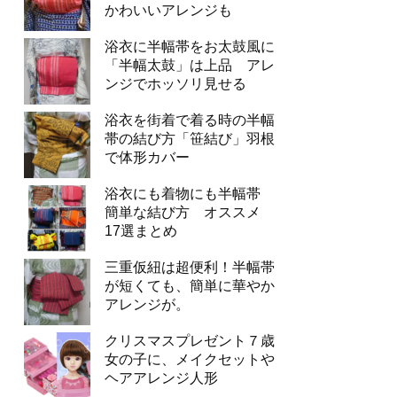
かわいいアレンジも
浴衣に半幅帯をお太鼓風に
「半幅太鼓」は上品 アレ
ンジでホッソリ見せる
浴衣を街着で着る時の半幅
帯の結び方「笹結び」羽根
で体形カバー
浴衣にも着物にも半幅帯
簡単な結び方 オススメ
17選まとめ
三重仮紐は超便利！半幅帯
が短くても、簡単に華やか
アレンジが。
クリスマスプレゼント７歳
女の子に、メイクセットや
ヘアアレンジ人形