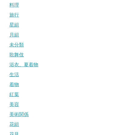
料理
旅行
星組
月組
未分類
歌舞伎
浴衣、夏着物
生活
着物
紅葉
美容
美術関係
花組
花見