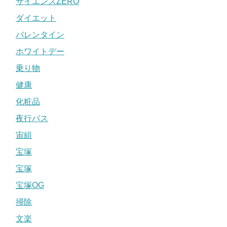
サイエンスZERO
ダイエット
バレンタイン
ホワイトデー
乗り物
健康
化粧品
夜行バス
宙組
宝塚
宝塚
宝塚OG
掃除
文楽