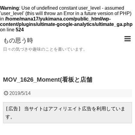
Warning
: Use of undefined constant user_level - assumed
'user_level' (this will throw an Error in a future version of PHP)
in
/home/mana17/yukimana.com/public_html/wp-
content/plugins/ultimate-google-analytics/ultimate_ga.php
on line
524
もの思う時
日々の気づきや趣味のことを書いています。
MOV_1626_Moment(看板と店舗
2019/5/14
[広告] 当サイトはアフィリエイト広告を利用していま
す。