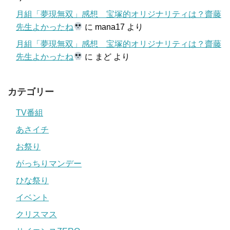
月組「夢現無双」感想 宝塚的オリジナリティは？齋藤
先生よかったね
に
mana17
より
月組「夢現無双」感想 宝塚的オリジナリティは？齋藤
先生よかったね
に
まど
より
カテゴリー
TV番組
あさイチ
お祭り
がっちりマンデー
ひな祭り
イベント
クリスマス