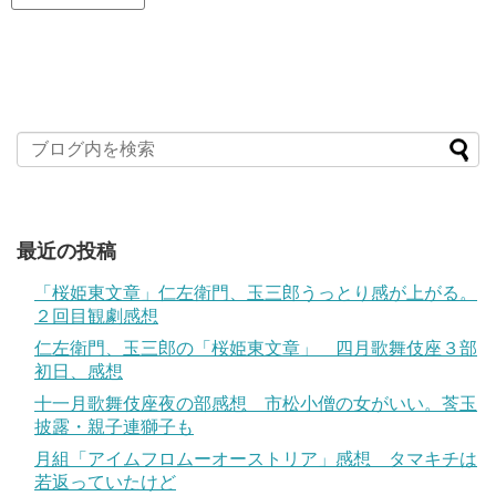
最近の投稿
「桜姫東文章」仁左衛門、玉三郎うっとり感が上がる。
２回目観劇感想
仁左衛門、玉三郎の「桜姫東文章」 四月歌舞伎座３部
初日、感想
十一月歌舞伎座夜の部感想 市松小僧の女がいい。莟玉
披露・親子連獅子も
月組「アイムフロムーオーストリア」感想 タマキチは
若返っていたけど