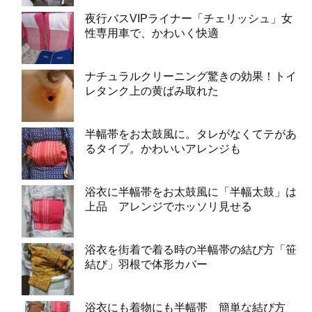
夜行バスVIPライナー「チェリッシュ」女
性専用車で、かわいく快適
ナチュラルクリーニング驚きの効果！トイ
レタンク上の黄ばみ取れた
半幅帯をお太鼓風に。タレがなくてテがあ
るタイプ。かわいいアレンジも
浴衣に半幅帯をお太鼓風に「半幅太鼓」は
上品 アレンジでホッソリ見せる
浴衣を街着で着る時の半幅帯の結び方「笹
結び」羽根で体形カバー
浴衣にも着物にも半幅帯 簡単な結び方