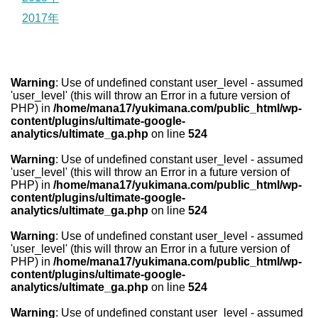
2017年
Warning
: Use of undefined constant user_level - assumed
'user_level' (this will throw an Error in a future version of
PHP) in
/home/mana17/yukimana.com/public_html/wp-
content/plugins/ultimate-google-
analytics/ultimate_ga.php
on line
524
Warning
: Use of undefined constant user_level - assumed
'user_level' (this will throw an Error in a future version of
PHP) in
/home/mana17/yukimana.com/public_html/wp-
content/plugins/ultimate-google-
analytics/ultimate_ga.php
on line
524
Warning
: Use of undefined constant user_level - assumed
'user_level' (this will throw an Error in a future version of
PHP) in
/home/mana17/yukimana.com/public_html/wp-
content/plugins/ultimate-google-
analytics/ultimate_ga.php
on line
524
Warning
: Use of undefined constant user_level - assumed