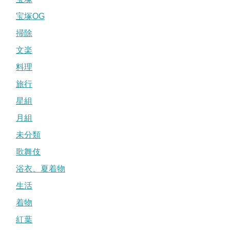
宝塚OG
掃除
文楽
料理
旅行
星組
月組
未分類
歌舞伎
浴衣、夏着物
生活
着物
紅葉