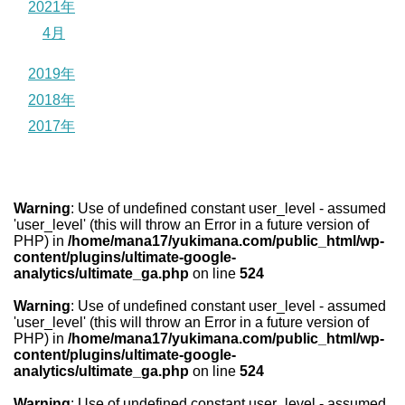
2021年
4月
2019年
2018年
2017年
Warning
: Use of undefined constant user_level - assumed
'user_level' (this will throw an Error in a future version of
PHP) in
/home/mana17/yukimana.com/public_html/wp-
content/plugins/ultimate-google-
analytics/ultimate_ga.php
on line
524
Warning
: Use of undefined constant user_level - assumed
'user_level' (this will throw an Error in a future version of
PHP) in
/home/mana17/yukimana.com/public_html/wp-
content/plugins/ultimate-google-
analytics/ultimate_ga.php
on line
524
Warning
: Use of undefined constant user_level - assumed