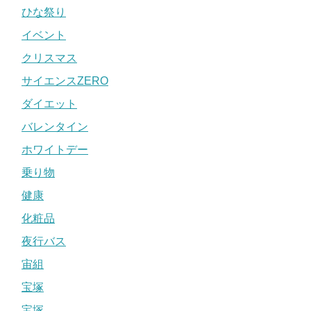
ひな祭り
イベント
クリスマス
サイエンスZERO
ダイエット
バレンタイン
ホワイトデー
乗り物
健康
化粧品
夜行バス
宙組
宝塚
宝塚