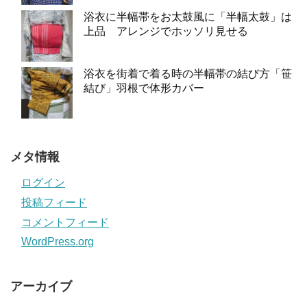
浴衣に半幅帯をお太鼓風に「半幅太鼓」は
上品 アレンジでホッソリ見せる
浴衣を街着で着る時の半幅帯の結び方「笹
結び」羽根で体形カバー
メタ情報
ログイン
投稿フィード
コメントフィード
WordPress.org
アーカイブ