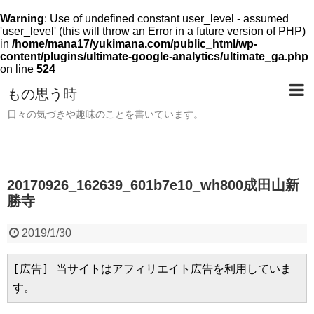
Warning
: Use of undefined constant user_level - assumed
'user_level' (this will throw an Error in a future version of PHP)
in
/home/mana17/yukimana.com/public_html/wp-
content/plugins/ultimate-google-analytics/ultimate_ga.php
on line
524
もの思う時
日々の気づきや趣味のことを書いています。
20170926_162639_601b7e10_wh800成田山新
勝寺
2019/1/30
[広告] 当サイトはアフィリエイト広告を利用していま
す。