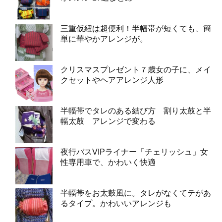
三重仮紐は超便利！半幅帯が短くても、簡
単に華やかアレンジが。
クリスマスプレゼント７歳女の子に、メイ
クセットやヘアアレンジ人形
半幅帯でタレのある結び方 割り太鼓と半
幅太鼓 アレンジで変わる
夜行バスVIPライナー「チェリッシュ」女
性専用車で、かわいく快適
半幅帯をお太鼓風に。タレがなくてテがあ
るタイプ。かわいいアレンジも