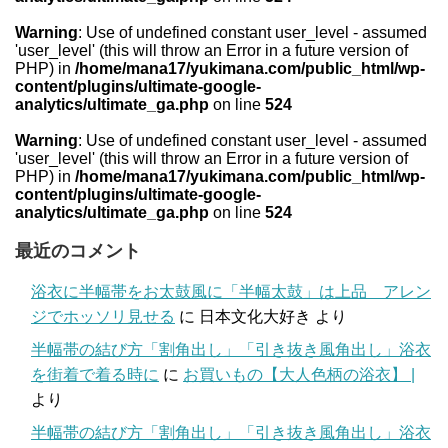
Warning
: Use of undefined constant user_level - assumed
'user_level' (this will throw an Error in a future version of
PHP) in
/home/mana17/yukimana.com/public_html/wp-
content/plugins/ultimate-google-
analytics/ultimate_ga.php
on line
524
Warning
: Use of undefined constant user_level - assumed
'user_level' (this will throw an Error in a future version of
PHP) in
/home/mana17/yukimana.com/public_html/wp-
content/plugins/ultimate-google-
analytics/ultimate_ga.php
on line
524
最近のコメント
浴衣に半幅帯をお太鼓風に「半幅太鼓」は上品 アレン
ジでホッソリ見せる
に
日本文化大好き
より
半幅帯の結び方「割角出し」「引き抜き風角出し」浴衣
を街着で着る時に
に
お買いもの【大人色柄の浴衣】 |
より
半幅帯の結び方「割角出し」「引き抜き風角出し」浴衣