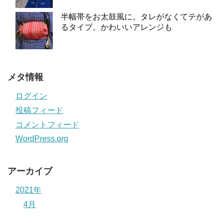
半幅帯をお太鼓風に。タレがなくてテがあ
るタイプ。かわいいアレンジも
メタ情報
ログイン
投稿フィード
コメントフィード
WordPress.org
アーカイブ
2021年
4月