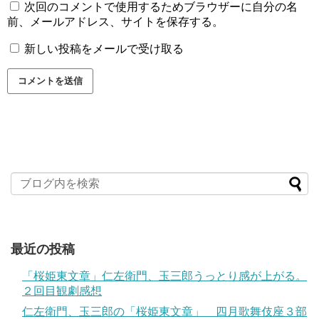
次回のコメントで使用するためブラウザーに自分の名
前、メールアドレス、サイトを保存する。
新しい投稿をメールで受け取る
最近の投稿
「桜姫東文章」仁左衛門、玉三郎うっとり感が上がる。
２回目観劇感想
仁左衛門、玉三郎の「桜姫東文章」 四月歌舞伎座３部