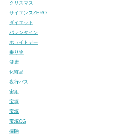
クリスマス
サイエンスZERO
ダイエット
バレンタイン
ホワイトデー
乗り物
健康
化粧品
夜行バス
宙組
宝塚
宝塚
宝塚OG
掃除