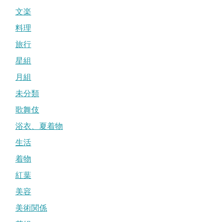
文楽
料理
旅行
星組
月組
未分類
歌舞伎
浴衣、夏着物
生活
着物
紅葉
美容
美術関係