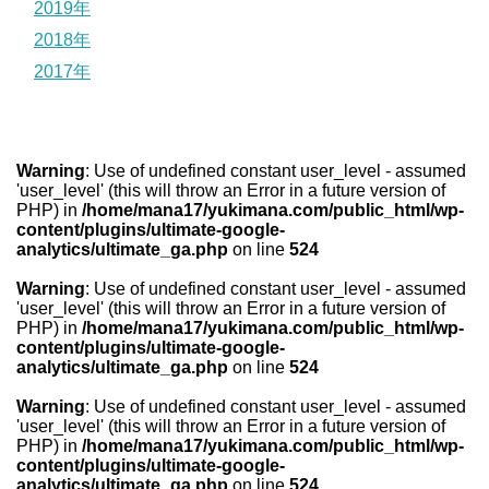
2019年
2018年
2017年
Warning
: Use of undefined constant user_level - assumed
'user_level' (this will throw an Error in a future version of
PHP) in
/home/mana17/yukimana.com/public_html/wp-
content/plugins/ultimate-google-
analytics/ultimate_ga.php
on line
524
Warning
: Use of undefined constant user_level - assumed
'user_level' (this will throw an Error in a future version of
PHP) in
/home/mana17/yukimana.com/public_html/wp-
content/plugins/ultimate-google-
analytics/ultimate_ga.php
on line
524
Warning
: Use of undefined constant user_level - assumed
'user_level' (this will throw an Error in a future version of
PHP) in
/home/mana17/yukimana.com/public_html/wp-
content/plugins/ultimate-google-
analytics/ultimate_ga.php
on line
524