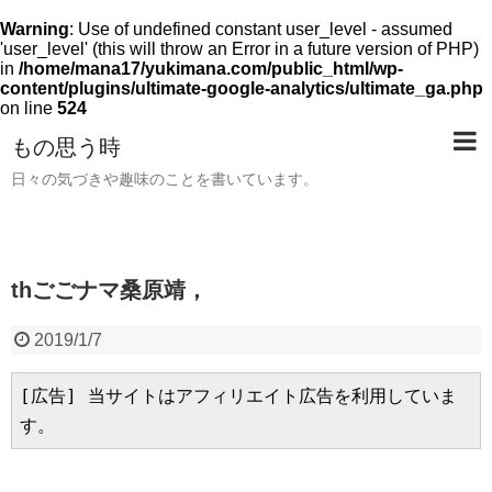
Warning
: Use of undefined constant user_level - assumed
'user_level' (this will throw an Error in a future version of PHP)
in
/home/mana17/yukimana.com/public_html/wp-
content/plugins/ultimate-google-analytics/ultimate_ga.php
on line
524
もの思う時
日々の気づきや趣味のことを書いています。
thごごナマ桑原靖，
2019/1/7
[広告] 当サイトはアフィリエイト広告を利用していま
す。