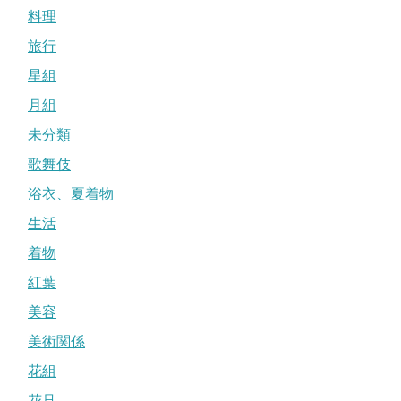
料理
旅行
星組
月組
未分類
歌舞伎
浴衣、夏着物
生活
着物
紅葉
美容
美術関係
花組
花見