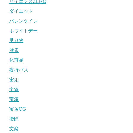
サイエンスZERO
ダイエット
バレンタイン
ホワイトデー
乗り物
健康
化粧品
夜行バス
宙組
宝塚
宝塚
宝塚OG
掃除
文楽