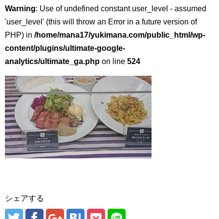
Warning
: Use of undefined constant user_level - assumed
'user_level' (this will throw an Error in a future version of
PHP) in
/home/mana17/yukimana.com/public_html/wp-
content/plugins/ultimate-google-
analytics/ultimate_ga.php
on line
524
シェアする