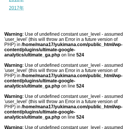
2017年
Warning
: Use of undefined constant user_level - assumed
'user_level' (this will throw an Error in a future version of
PHP) in
/home/mana17/yukimana.com/public_html/wp-
content/plugins/ultimate-google-
analytics/ultimate_ga.php
on line
524
Warning
: Use of undefined constant user_level - assumed
'user_level' (this will throw an Error in a future version of
PHP) in
/home/mana17/yukimana.com/public_html/wp-
content/plugins/ultimate-google-
analytics/ultimate_ga.php
on line
524
Warning
: Use of undefined constant user_level - assumed
'user_level' (this will throw an Error in a future version of
PHP) in
/home/mana17/yukimana.com/public_html/wp-
content/plugins/ultimate-google-
analytics/ultimate_ga.php
on line
524
Warning
: Use of undefined constant user_level - assumed