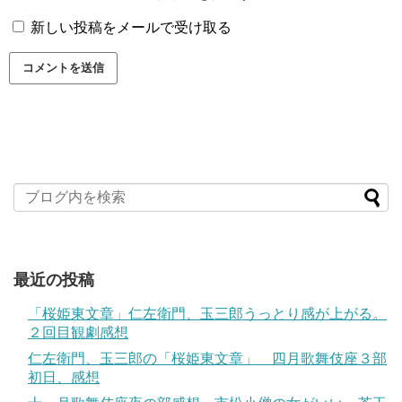
新しい投稿をメールで受け取る
最近の投稿
「桜姫東文章」仁左衛門、玉三郎うっとり感が上がる。
２回目観劇感想
仁左衛門、玉三郎の「桜姫東文章」 四月歌舞伎座３部
初日、感想