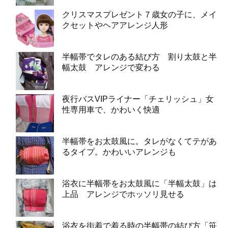
クリスマスプレゼント７歳女の子に、メイ
クセットやヘアアレンジ人形
半幅帯でタレのある結び方 割り太鼓と半
幅太鼓 アレンジで変わる
夜行バスVIPライナー「チェリッシュ」女
性専用車で、かわいく快適
半幅帯をお太鼓風に。タレがなくてテがあ
るタイプ。かわいいアレンジも
浴衣に半幅帯をお太鼓風に「半幅太鼓」は
上品 アレンジでホッソリ見せる
浴衣を街着で着る時の半幅帯の結び方「笹