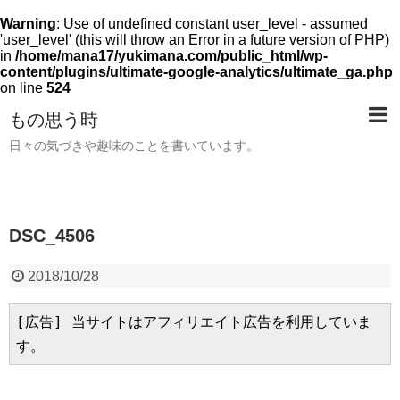
Warning
: Use of undefined constant user_level - assumed
'user_level' (this will throw an Error in a future version of PHP)
in
/home/mana17/yukimana.com/public_html/wp-
content/plugins/ultimate-google-analytics/ultimate_ga.php
on line
524
もの思う時
日々の気づきや趣味のことを書いています。
DSC_4506
2018/10/28
[広告] 当サイトはアフィリエイト広告を利用していま
す。