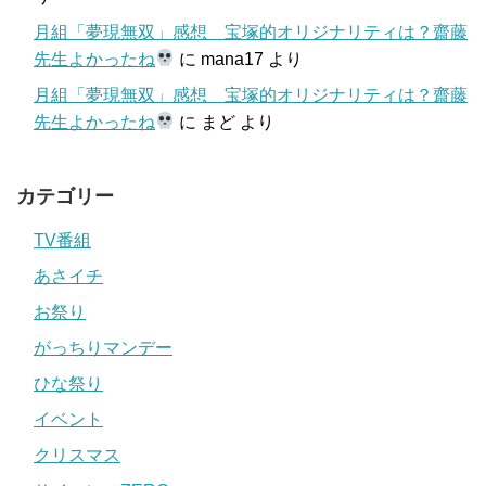
月組「夢現無双」感想 宝塚的オリジナリティは？齋藤
先生よかったね
に
mana17
より
月組「夢現無双」感想 宝塚的オリジナリティは？齋藤
先生よかったね
に
まど
より
カテゴリー
TV番組
あさイチ
お祭り
がっちりマンデー
ひな祭り
イベント
クリスマス